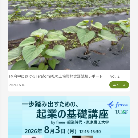
FM府中におけるTeraform社の土壌資材実証試験レポート vol. 2
ニュース
2026.07.16