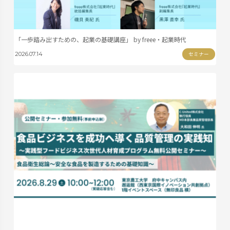
「一歩踏み出すための、起業の基礎講座」 by freee・起業時代
セミナー
2026.07.14