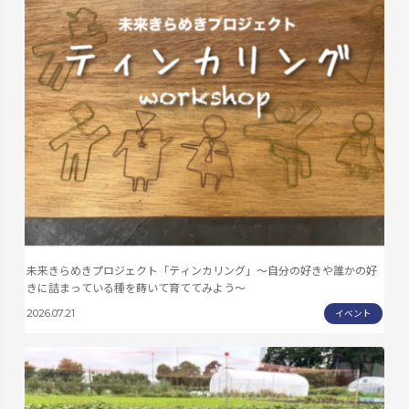
未来きらめきプロジェクト「ティンカリング」～自分の好きや誰かの好
きに詰まっている種を蒔いて育ててみよう～
イベント
2026.07.21