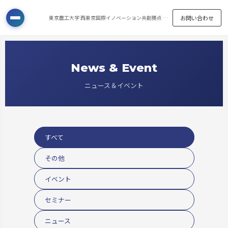
お問い合わせ
東京農工大学 西東京国際イノベーション共創拠点 邂逅館 〒183-8509 東京都府中市幸町3-5-8
News & Event
ニュース＆イベント
すべて
その他
イベント
セミナー
ニュース