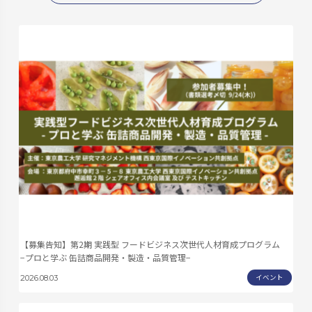
【募集告知】第2期 実践型 フードビジネス次世代人材育成プログラム
−プロと学ぶ 缶詰商品開発・製造・品質管理−
イベント
2026.08.03