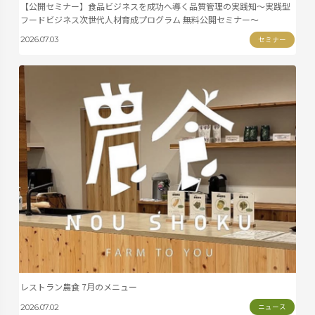
【公開セミナー】食品ビジネスを成功へ導く品質管理の実践知～実践型
フードビジネス次世代人材育成プログラム 無料公開セミナー～
セミナー
2026.07.03
レストラン農食 7月のメニュー
ニュース
2026.07.02