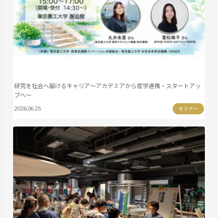
研究を社会へ届けるキャリア〜アカデミアから産学連携・スタートアッ
プへ〜
セミナー
2026.06.25