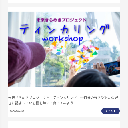
未来きらめきプロジェクト「ティンカリング」～自分の好きや誰かの好
きに詰まっている種を蒔いて育ててみよう～
イベント
2026.06.30