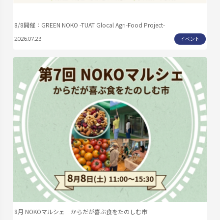
8/8開催：GREEN NOKO -TUAT Glocal Agri-Food Project-
イベント
2026.07.23
8月 NOKOマルシェ からだが喜ぶ食をたのしむ市