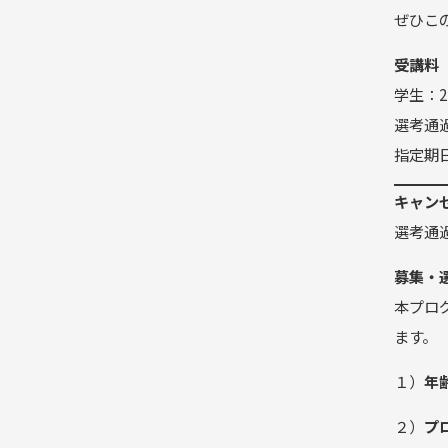
ぜひこ
受講料
学生：2
選考通
指定期
キャン
選考通
募集・
本プロ
ます。
１）
年
２）
プ