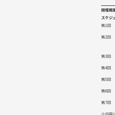
開催概
スケジ
第1回 
第2回 
食品
第3回 
第4回 
第5回 
第6回 1
第7回 
※内容