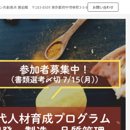
創拠点 邂逅館 〒183-8509 東京都府中市幸町3-5-8
お問い合わせ