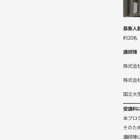
募集人
約20名
講師陣
株式会社
株式会
国立大
受講料
本プロ
そのた
講師陣