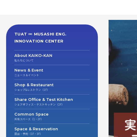
TUAT
∞
MUSASHI ENG.
INNOVATION CENTER
About KAIKO-KAN
私たちについて
News & Event
ニュース＆イベント
Shop & Restaurant
ショップ&レストラン（1F）
Share Office & Test Kitchen
シェアオフィス・テストキッチン（2F）
Common Space
共有スペース（1・2F）
Space & Reservation
貸出・予約（1F・3F）