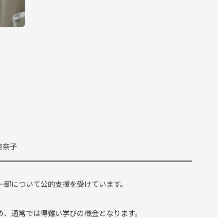
佳奈子
一部について公的支援を受けています。
め、通常では得難い学びの機会となります。