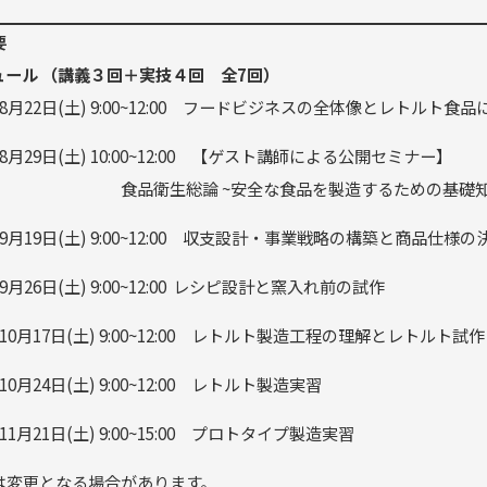
要
ュール （講義３回＋実技４回 全7回）
8月22日(土) 9:00~12:00 フードビジネスの全体像とレトルト食
8月29日(土) 10:00~12:00 【ゲスト講師による公開セミナー】
衛生総論 ~安全な食品を製造するための基礎知
9月19日(土) 9:00~12:00 収支設計・事業戦略の構築と商品仕様の
9月26日(土) 9:00~12:00 レシピ設計と窯入れ前の試作
10月17日(土) 9:00~12:00 レトルト製造工程の理解とレトルト試作
0月24日(土) 9:00~12:00 レトルト製造実習
11月21日(土) 9:00~15:00 プロトタイプ製造実習
は変更となる場合があります。