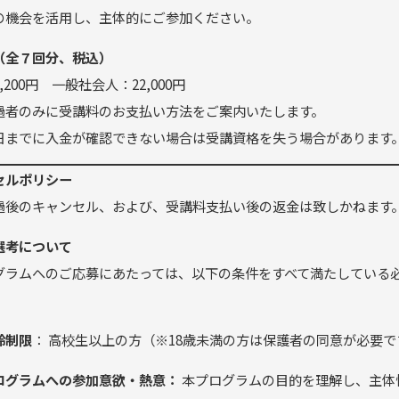
の機会を活用し、主体的にご参加ください。
（全７回分、税込）
,200円 一般社会人：22,000円
過者のみに受講料のお支払い方法をご案内いたします。
日までに入金が確認できない場合は受講資格を失う場合があります
セルポリシー
過後のキャンセル、および、受講料支払い後の返金は致しかねます
選考について
グラムへのご応募にあたっては、以下の条件をすべて満たしている
齢制限
： 高校生以上の方（※18歳未満の方は保護者の同意が必要で
ログラムへの参加意欲・熱意：
本プログラムの目的を理解し、主体