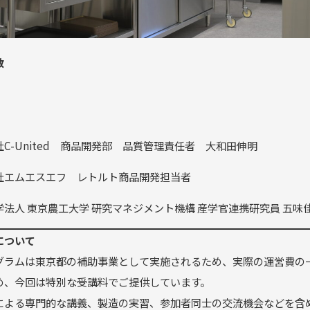
数
C-United 商品開発部 品質管理責任者 大和田伸明
社エムエスエフ レトルト商品開発担当者
学法人 東京農工大学 研究マネジメント機構 産学官連携研究員 五味
について
グラムは東京都の補助事業として実施されるため、実際の運営費の
め、今回は特別な受講料でご提供しています。
による専門的な講義、製造の実習、参加者同士の交流機会などを含