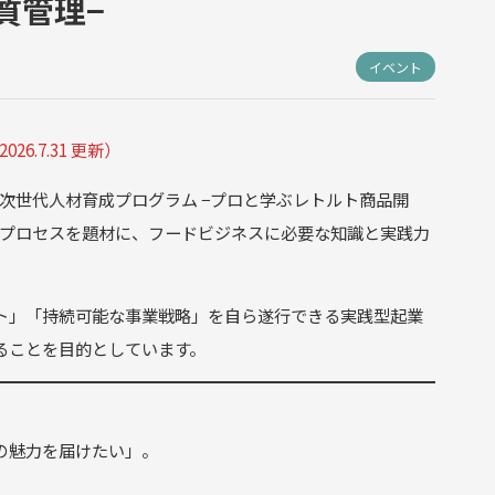
質管理−
イベント
2026.7.31 更新）
次世代人材育成プログラム −プロと学ぶレトルト商品開
造プロセスを題材に、フードビジネスに必要な知識と実践力
ト」「持続可能な事業戦略」を自ら遂行できる実践型起業
ることを目的としています。
の魅力を届けたい」。