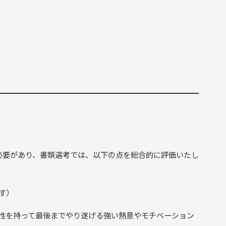
。
。
必要があり、書類選考では、以下の点を総合的に評価いたし
す）
性を持って最後までやり遂げる強い熱意やモチベーション