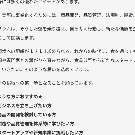
野には多くの優れたアイデアがあります。
、実際に事業化するためには、商品開発、品質管理、法規制、製造
グラムは、そうした壁を乗り越え、自ら考え行動し、新たな価値を
として開講します。
環境への配慮がますます求められるこれからの時代に、食を通じて
間や専門家との繋がりを育みながら、食品分野から新たなスタート
ていきたい。そのような思いを込めています。
まの挑戦への第一歩となることを願っています。
ような方におすすめ★
ビジネスを立ち上げたい方
商品の開発を検討している方
製造や品質管理を体系的に学びたい方
スタートアップや新規事業に挑戦したい方